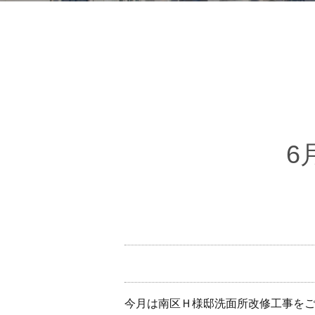
6
今月は南区Ｈ様邸洗面所改修工事を