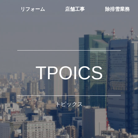
ム
リフォーム
店舗工事
除排雪業務
TPOICS
トピックス