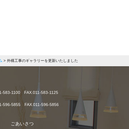
ム
> 外構工事のギャラリーを更新いたしました
1-583-1100 FAX.011-583-1125
1-596-5855 FAX.011-596-5856
ごあいさつ