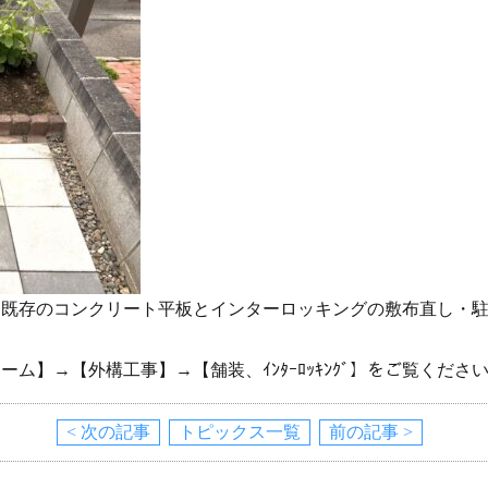
り既存のコンクリート平板とインターロッキングの敷布直し・
ム】→【外構工事】→【舗装、ｲﾝﾀｰﾛｯｷﾝｸﾞ】をご覧くださ
< 次の記事
トピックス一覧
前の記事 >