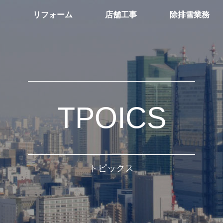
ム
リフォーム
店舗工事
除排雪業務
TPOICS
トピックス