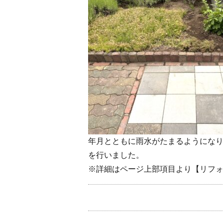
年月とともに雨水がたまるようにな
を行いました。
※詳細はページ上部項目より【リフォー