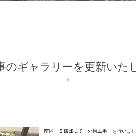
事のギャラリーを更新いた
南区 Ｓ様邸にて「外構工事」を行いまし