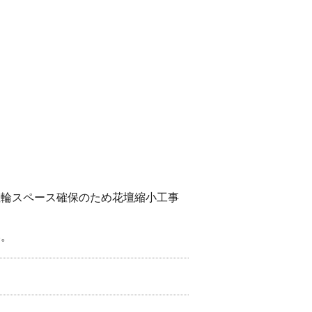
駐輪スペース確保のため花壇縮小工事
い。