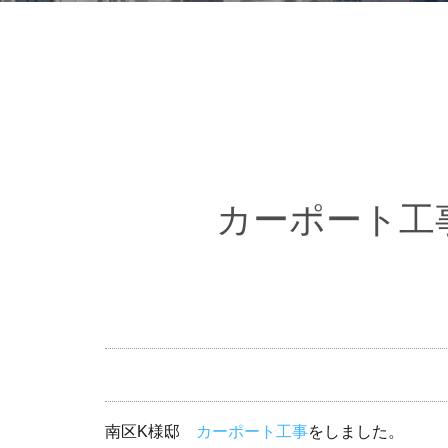
カーポート工
南区K様邸
カーポート工事
をしました。